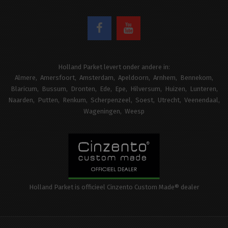
Holland Parket levert onder andere in:
Almere
Amersfoort
Amsterdam
Apeldoorn
Arnhem
Bennekom
Blaricum
Bussum
Dronten
Ede
Epe
Hilversum
Huizen
Lunteren
Naarden
Putten
Renkum
Scherpenzeel
Soest
Utrecht
Veenendaal
Wageningen
Weesp
Holland Parket is officieel Cinzento Custom Made® dealer