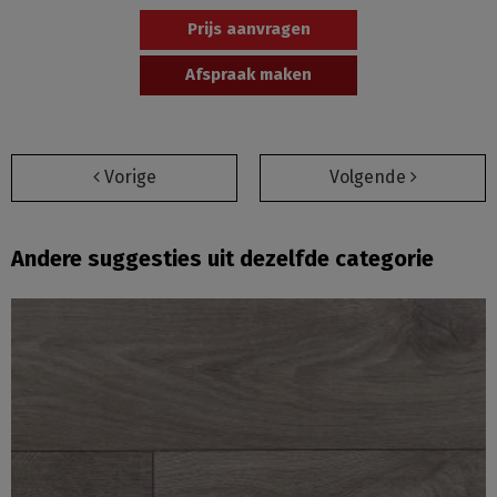
Prijs aanvragen
Afspraak maken
Vorige
Volgende
Andere suggesties uit dezelfde categorie