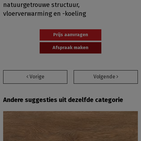
natuurgetrouwe structuur,
vloerverwarming en -koeling
Prijs aanvragen
Afspraak maken
Vorige
Volgende
Andere suggesties uit dezelfde categorie