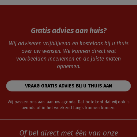
Gratis advies aan huis?
Wij adviseren vrijblijvend en kosteloos bij u thuis
over uw wensen. We kunnen direct wat
voorbeelden meenemen en de juiste maten
opnemen.
VRAAG GRATIS ADVIES BIJ U THUIS AAN
Wij passen ons aan, aan uw agenda. Dat betekent dat wij ook ’s
avonds of in het weekend langs kunnen komen.
Of bel direct met één van onze