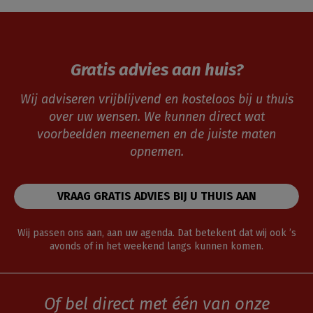
Gratis advies aan huis?
Wij adviseren vrijblijvend en kosteloos bij u thuis
over uw wensen. We kunnen direct wat
voorbeelden meenemen en de juiste maten
opnemen.
VRAAG GRATIS ADVIES BIJ U THUIS AAN
Wij passen ons aan, aan uw agenda. Dat betekent dat wij ook ’s
avonds of in het weekend langs kunnen komen.
Of bel direct met één van onze