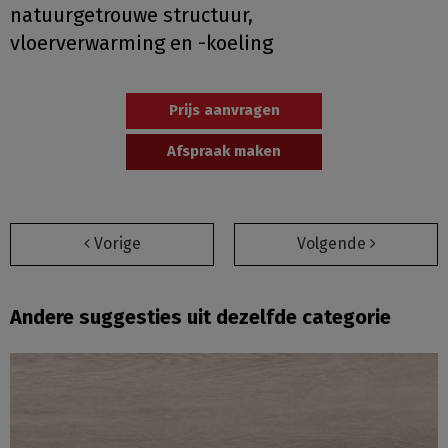
natuurgetrouwe structuur,
vloerverwarming en -koeling
Prijs aanvragen
Afspraak maken
Vorige
Volgende
Andere suggesties uit dezelfde categorie