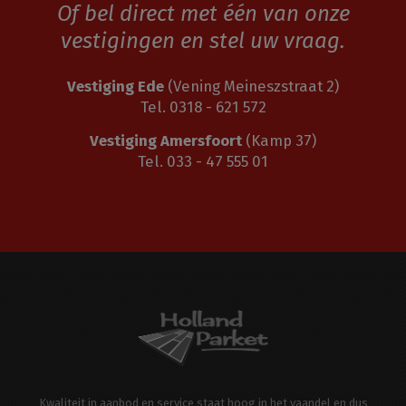
Of bel direct met één van onze
vestigingen en stel uw vraag.
Vestiging Ede
(Vening Meineszstraat 2)
Tel. 0318 - 621 572
Vestiging Amersfoort
(Kamp 37)
Tel. 033 - 47 555 01
Kwaliteit in aanbod en service staat hoog in het vaandel en dus