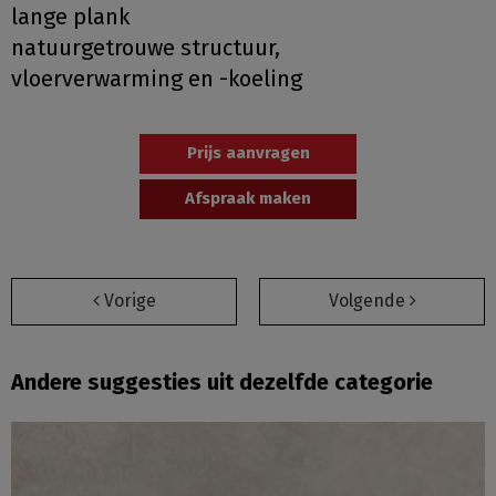
lange plank
natuurgetrouwe structuur,
vloerverwarming en -koeling
Prijs aanvragen
Afspraak maken
Vorige
Volgende
Andere suggesties uit dezelfde categorie