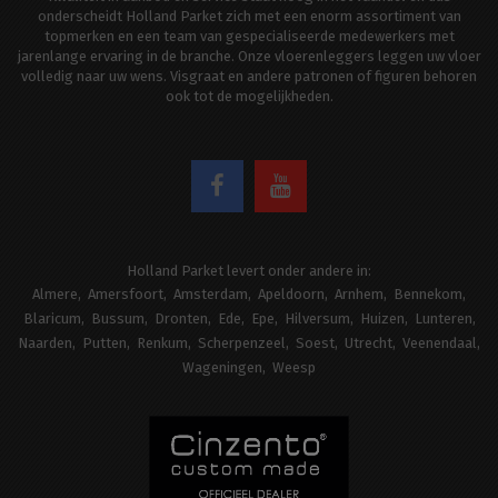
onderscheidt Holland Parket zich met een enorm assortiment van
topmerken en een team van gespecialiseerde medewerkers met
jarenlange ervaring in de branche. Onze vloerenleggers leggen uw vloer
volledig naar uw wens. Visgraat en andere patronen of figuren behoren
ook tot de mogelijkheden.
Holland Parket levert onder andere in:
Almere
Amersfoort
Amsterdam
Apeldoorn
Arnhem
Bennekom
Blaricum
Bussum
Dronten
Ede
Epe
Hilversum
Huizen
Lunteren
Naarden
Putten
Renkum
Scherpenzeel
Soest
Utrecht
Veenendaal
Wageningen
Weesp