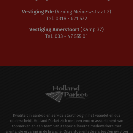
Vestiging Ede
(Vening Meineszstraat 2)
Tel. 0318 - 621 572
Vestiging Amersfoort
(Kamp 37)
Tel. 033 - 47 555 01
Kwaliteit in aanbod en service staat hoog in het vaandel en dus
onderscheidt Holland Parket zich met een enorm assortiment van
topmerken en een team van gespecialiseerde medewerkers met
jarenlange ervaring in de branche. Onze vloerenleggers leggen uw vloer