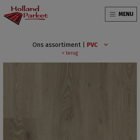
MENU
Progress
Ons assortiment
|
XL
< terug
Click
HC-
554804