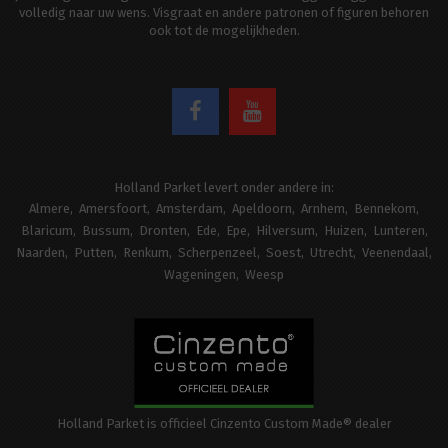
volledig naar uw wens. Visgraat en andere patronen of figuren behoren
ook tot de mogelijkheden.
Holland Parket levert onder andere in:
Almere
Amersfoort
Amsterdam
Apeldoorn
Arnhem
Bennekom
Blaricum
Bussum
Dronten
Ede
Epe
Hilversum
Huizen
Lunteren
Naarden
Putten
Renkum
Scherpenzeel
Soest
Utrecht
Veenendaal
Wageningen
Weesp
Holland Parket is officieel Cinzento Custom Made® dealer