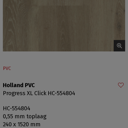
PVC
Holland PVC
Progress XL Click HC-554804
HC-554804
0,55 mm toplaag
240 x 1520 mm