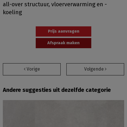
all-over structuur, vloerverwarming en -
koeling
Prijs aanvragen
Afspraak maken
Vorige
Volgende
Andere suggesties uit dezelfde categorie