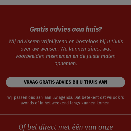
Gratis advies aan huis?
Wij adviseren vrijblijvend en kosteloos bij u thuis
over uw wensen. We kunnen direct wat
voorbeelden meenemen en de juiste maten
opnemen.
VRAAG GRATIS ADVIES BIJ U THUIS AAN
Wij passen ons aan, aan uw agenda. Dat betekent dat wij ook ’s
avonds of in het weekend langs kunnen komen.
Of bel direct met één van onze