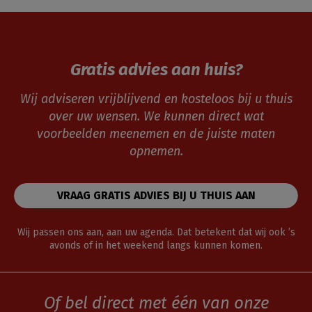
Gratis advies aan huis?
Wij adviseren vrijblijvend en kosteloos bij u thuis
over uw wensen. We kunnen direct wat
voorbeelden meenemen en de juiste maten
opnemen.
VRAAG GRATIS ADVIES BIJ U THUIS AAN
Wij passen ons aan, aan uw agenda. Dat betekent dat wij ook ’s
avonds of in het weekend langs kunnen komen.
Of bel direct met één van onze