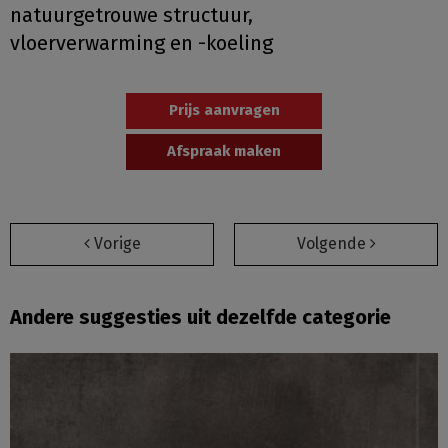
natuurgetrouwe structuur,
vloerverwarming en -koeling
Prijs aanvragen
Afspraak maken
Vorige
Volgende
Andere suggesties uit dezelfde categorie