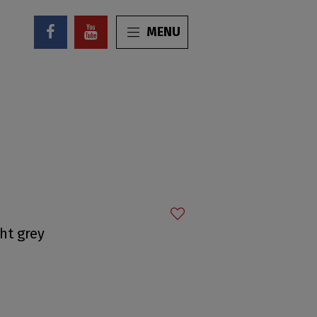
MENU
ght grey