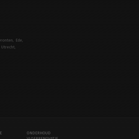
ronten
Ede
Utrecht
E
ONDERHOUD
VLOERRENOVATIE