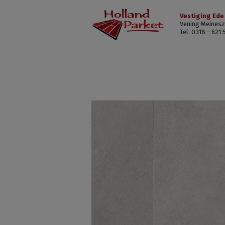
Vestiging Ede
Vening Meinesz
Tel. 0318 - 621 
Victoria
Collection
Light
grey