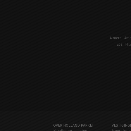
Almere
Ame
Epe
Hil
OVER HOLLAND PARKET
VESTIGING
Klantbeoordelingen
Amersfoor