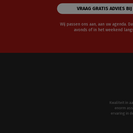
VRAAG GRATIS ADVIES BIJ
Wij passen ons aan, aan uw agenda. Dat
avonds of in het weekend lan
Kwaliteit in 
enorm ass
ervaring in 