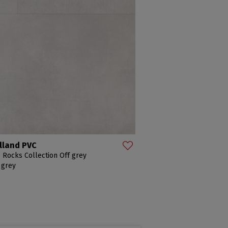
lland PVC
 Rocks Collection Off grey
 grey