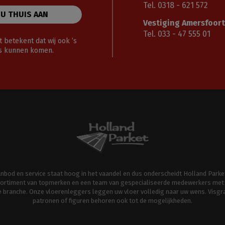
Tel. 0318 - 621 572
 U THUIS AAN
Vestiging Amersfoort
Tel. 033 - 47 555 01
 betekent dat wij ook ’s
gs kunnen komen.
aanbod en service staat hoog in het vaandel en dus onderscheidt Holland Parke
ortiment van topmerken en een team van gespecialiseerde medewerkers met 
de branche. Onze vloerenleggers leggen uw vloer volledig naar uw wens. Visgr
patronen of figuren behoren ook tot de mogelijkheden.