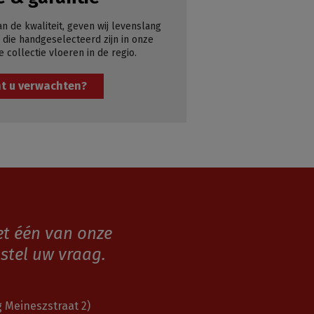
an de kwaliteit, geven wij levenslang
 die handgeselecteerd zijn in onze
e collectie vloeren in de regio.
t u verwachten?
et één van onze
stel uw vraag.
 Meineszstraat 2)