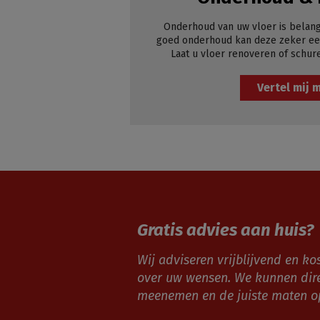
Onderhoud van uw vloer is belang
goed onderhoud kan deze zeker een
Laat u vloer renoveren of schur
Vertel mij 
Gratis advies aan huis?
Wij adviseren vrijblijvend en kos
over uw wensen. We kunnen dir
meenemen en de juiste maten 