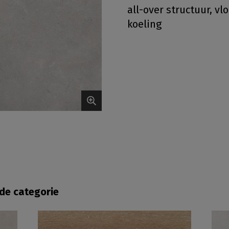
all-over structuur, v
koeling
fde categorie