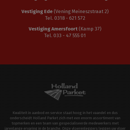
Vestiging Ede
(Vening Meineszstraat 2)
Tel. 0318 - 621 572
Vestiging Amersfoort
(Kamp 37)
Tel. 033 - 47 555 01
Kwaliteit in aanbod en service staat hoog in het vaandel en dus
onderscheidt Holland Parket zich met een enorm assortiment van
topmerken en een team van gespecialiseerde medewerkers met
jarenlange ervaring in de branche. Onze vloerenleggers leggen uw vloer