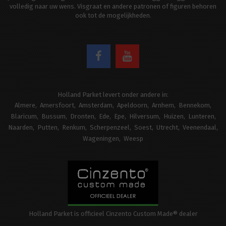
volledig naar uw wens. Visgraat en andere patronen of figuren behoren
ook tot de mogelijkheden.
Holland Parket levert onder andere in:
Almere
Amersfoort
Amsterdam
Apeldoorn
Arnhem
Bennekom
Blaricum
Bussum
Dronten
Ede
Epe
Hilversum
Huizen
Lunteren
Naarden
Putten
Renkum
Scherpenzeel
Soest
Utrecht
Veenendaal
Wageningen
Weesp
Holland Parket is officieel Cinzento Custom Made® dealer