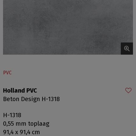
PVC
Holland PVC
Beton Design H-1318
H-1318
0,55 mm toplaag
91,4 x 91,4 cm