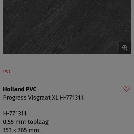
PVC
Holland PVC
Progress Visgraat XL H-771311
H-771311
0,55 mm toplaag
153 x 765 mm