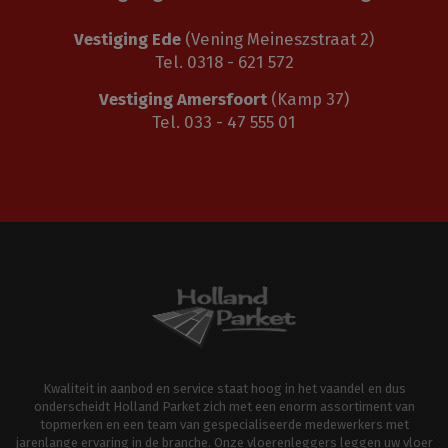
Vestiging Ede
(Vening Meineszstraat 2)
Tel. 0318 - 621 572
Vestiging Amersfoort
(Kamp 37)
Tel. 033 - 47 555 01
Kwaliteit in aanbod en service staat hoog in het vaandel en dus
onderscheidt Holland Parket zich met een enorm assortiment van
topmerken en een team van gespecialiseerde medewerkers met
jarenlange ervaring in de branche. Onze vloerenleggers leggen uw vloer