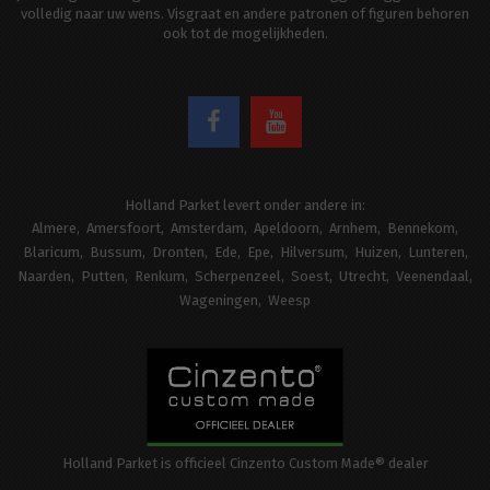
volledig naar uw wens. Visgraat en andere patronen of figuren behoren
ook tot de mogelijkheden.
Holland Parket levert onder andere in:
Almere
Amersfoort
Amsterdam
Apeldoorn
Arnhem
Bennekom
Blaricum
Bussum
Dronten
Ede
Epe
Hilversum
Huizen
Lunteren
Naarden
Putten
Renkum
Scherpenzeel
Soest
Utrecht
Veenendaal
Wageningen
Weesp
Holland Parket is officieel Cinzento Custom Made® dealer