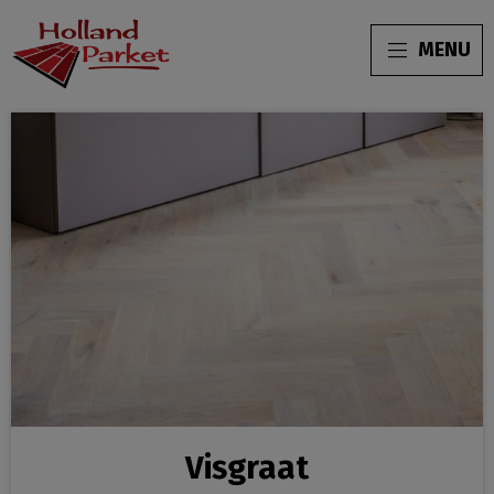
MENU
Visgraat