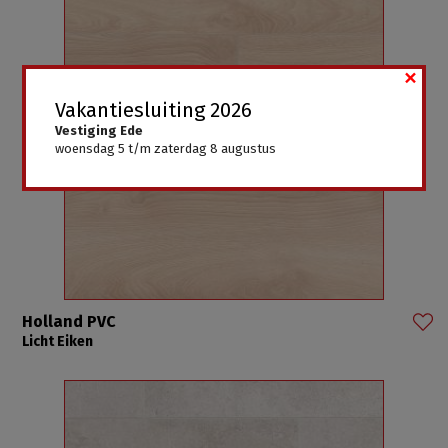
×
Vakantiesluiting 2026
Vestiging Ede
woensdag 5 t/m zaterdag 8 augustus
Holland PVC
Licht Eiken