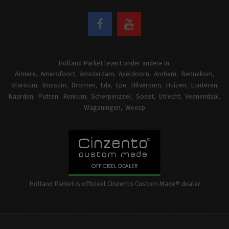
Holland Parket levert onder andere in:
Almere
Amersfoort
Amsterdam
Apeldoorn
Arnhem
Bennekom
Blaricum
Bussum
Dronten
Ede
Epe
Hilversum
Huizen
Lunteren
Naarden
Putten
Renkum
Scherpenzeel
Soest
Utrecht
Veenendaal
Wageningen
Weesp
Holland Parket is officieel Cinzento Custom Made® dealer