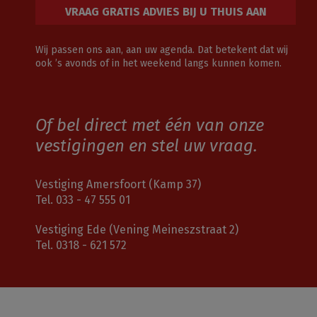
VRAAG GRATIS ADVIES BIJ U THUIS AAN
Wij passen ons aan, aan uw agenda. Dat betekent dat wij
ook ’s avonds of in het weekend langs kunnen komen.
Of bel direct met één van onze
vestigingen en stel uw vraag.
Vestiging Amersfoort (Kamp 37)
Tel.
033 - 47 555 01
Vestiging Ede (Vening Meineszstraat 2)
Tel.
0318 - 621 572