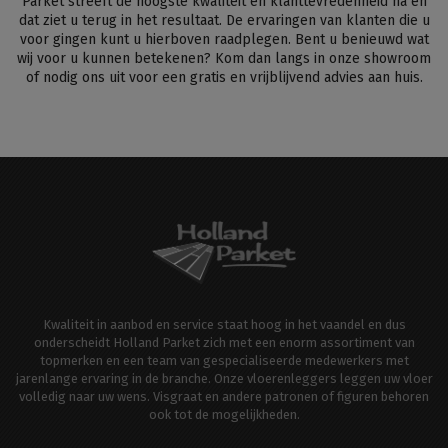
Parket streeft de hoogste kwaliteit en klanttevredenheid na en
dat ziet u terug in het resultaat. De ervaringen van klanten die u
voor gingen kunt u hierboven raadplegen. Bent u benieuwd wat
wij voor u kunnen betekenen? Kom dan langs in onze showroom
of nodig ons uit voor een gratis en vrijblijvend advies aan huis.
Kwaliteit in aanbod en service staat hoog in het vaandel en dus
onderscheidt Holland Parket zich met een enorm assortiment van
topmerken en een team van gespecialiseerde medewerkers met
jarenlange ervaring in de branche. Onze vloerenleggers leggen uw vloer
volledig naar uw wens. Visgraat en andere patronen of figuren behoren
ook tot de mogelijkheden.