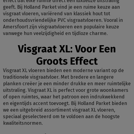
effect dat elke ruimte direct een luxueuze uitstraling
geeft. Bij Holland Parket vind je een ruime keuze aan
visgraat vloeren, variërend van klassiek hout tot
onderhoudsvriendelijke PVC visgraatvloeren. Vooral in
Amersfoort zijn visgraatvloeren een populaire keuze
vanwege hun veelzijdigheid en tijdloze charme.
Visgraat XL: Voor Een
Groots Effect
Visgraat XL vloeren bieden een moderne variant op de
traditionele visgraatvloer. Met bredere en langere
planken creëer je een minder drukke en meer ruimtelijke
uitstraling. Visgraat XL is perfect voor grote woonkamers
of open ruimtes, waar het patroon een indrukwekkend
en eigentijds accent toevoegt. Bij Holland Parket bieden
we een uitgebreid assortiment visgraat XL vloeren,
speciaal geselecteerd om te voldoen aan de hoogste
kwaliteitsnormen.