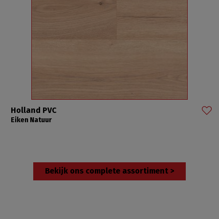
Holland PVC
Eiken Natuur
Bekijk ons complete assortiment >