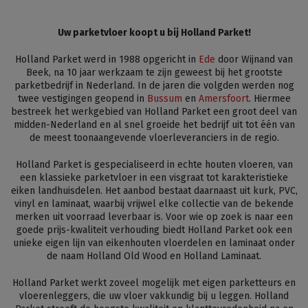
Uw parketvloer koopt u bij Holland Parket!
Holland Parket werd in 1988 opgericht in
Ede
door Wijnand van
Beek, na 10 jaar werkzaam te zijn geweest bij het grootste
parketbedrijf in Nederland. In de jaren die volgden werden nog
twee vestigingen geopend in
Bussum
en
Amersfoort
. Hiermee
bestreek het werkgebied van Holland Parket een groot deel van
midden-Nederland en al snel groeide het bedrijf uit tot één van
de meest toonaangevende vloerleveranciers in de regio.
Holland Parket is gespecialiseerd in echte houten vloeren, van
een klassieke parketvloer in een visgraat tot karakteristieke
eiken landhuisdelen. Het aanbod bestaat daarnaast uit kurk, PVC,
vinyl en laminaat, waarbij vrijwel elke collectie van de bekende
merken uit voorraad leverbaar is. Voor wie op zoek is naar een
goede prijs-kwaliteit verhouding biedt Holland Parket ook een
unieke eigen lijn van eikenhouten vloerdelen en laminaat onder
de naam Holland Old Wood en Holland Laminaat.
Holland Parket werkt zoveel mogelijk met eigen parketteurs en
vloerenleggers, die uw vloer vakkundig bij u leggen. Holland