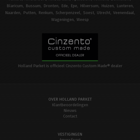
Blaricum
Bussum
Dronten
Ede
Epe
Hilversum
Huizen
Lunteren
Naarden
Putten
Renkum
Scherpenzeel
Soest
Utrecht
Veenendaal
Wageningen
Weesp
Holland Parket is officieel Cinzento Custom Made® dealer
OVER HOLLAND PARKET
Klantbeoordelingen
Nieuws
Contact
VESTIGINGEN
Amersfoort