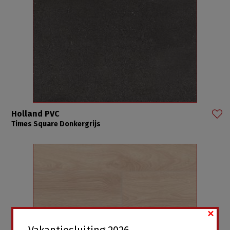
Holland PVC
Times Square Donkergrijs
×
Vakantiesluiting 2026