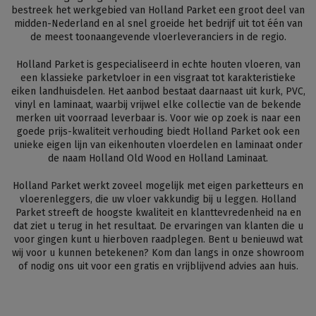
bestreek het werkgebied van Holland Parket een groot deel van
midden-Nederland en al snel groeide het bedrijf uit tot één van
de meest toonaangevende vloerleveranciers in de regio.
Holland Parket is gespecialiseerd in echte houten vloeren, van
een klassieke parketvloer in een visgraat tot karakteristieke
eiken landhuisdelen. Het aanbod bestaat daarnaast uit kurk, PVC,
vinyl en laminaat, waarbij vrijwel elke collectie van de bekende
merken uit voorraad leverbaar is. Voor wie op zoek is naar een
goede prijs-kwaliteit verhouding biedt Holland Parket ook een
unieke eigen lijn van eikenhouten vloerdelen en laminaat onder
de naam Holland Old Wood en Holland Laminaat.
Holland Parket werkt zoveel mogelijk met eigen parketteurs en
vloerenleggers, die uw vloer vakkundig bij u leggen. Holland
Parket streeft de hoogste kwaliteit en klanttevredenheid na en
dat ziet u terug in het resultaat. De ervaringen van klanten die u
voor gingen kunt u hierboven raadplegen. Bent u benieuwd wat
wij voor u kunnen betekenen? Kom dan langs in onze showroom
of nodig ons uit voor een gratis en vrijblijvend advies aan huis.