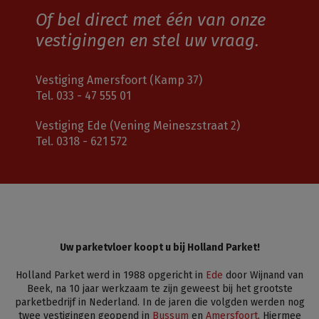
Of bel direct met één van onze
vestigingen en stel uw vraag.
Vestiging Amersfoort (Kamp 37)
Tel.
033 - 47 555 01
Vestiging Ede (Vening Meineszstraat 2)
Tel.
0318 - 621 572
Uw parketvloer koopt u bij Holland Parket!
Holland Parket werd in 1988 opgericht in
Ede
door Wijnand van
Beek, na 10 jaar werkzaam te zijn geweest bij het grootste
parketbedrijf in Nederland. In de jaren die volgden werden nog
twee vestigingen geopend in
Bussum
en
Amersfoort
. Hiermee