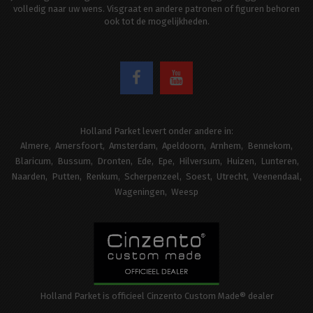
volledig naar uw wens. Visgraat en andere patronen of figuren behoren
ook tot de mogelijkheden.
Holland Parket levert onder andere in:
Almere
Amersfoort
Amsterdam
Apeldoorn
Arnhem
Bennekom
Blaricum
Bussum
Dronten
Ede
Epe
Hilversum
Huizen
Lunteren
Naarden
Putten
Renkum
Scherpenzeel
Soest
Utrecht
Veenendaal
Wageningen
Weesp
Holland Parket is officieel Cinzento Custom Made® dealer