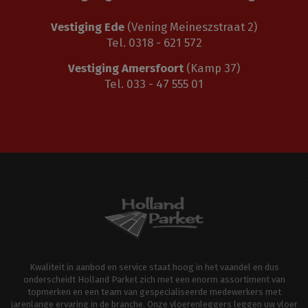
Vestiging Ede
(Vening Meineszstraat 2)
Tel. 0318 - 621 572
Vestiging Amersfoort
(Kamp 37)
Tel. 033 - 47 555 01
Kwaliteit in aanbod en service staat hoog in het vaandel en dus
onderscheidt Holland Parket zich met een enorm assortiment van
topmerken en een team van gespecialiseerde medewerkers met
jarenlange ervaring in de branche. Onze vloerenleggers leggen uw vloer